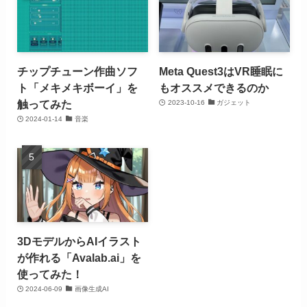
チップチューン作曲ソフ
Meta Quest3はVR睡眠に
ト「メキメキボーイ」を
もオススメできるのか
触ってみた
2023-10-16
ガジェット
2024-01-14
音楽
3DモデルからAIイラスト
が作れる「Avalab.ai」を
使ってみた！
2024-06-09
画像生成AI