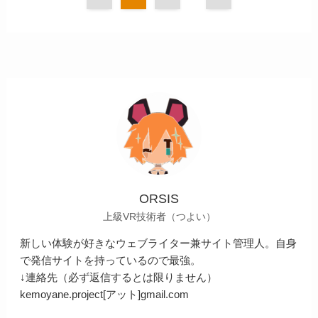
ORSIS
上級VR技術者（つよい）
新しい体験が好きなウェブライター兼サイト管理人。自身
で発信サイトを持っているので最強。
↓連絡先（必ず返信するとは限りません）
kemoyane.project[アット]gmail.com