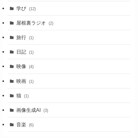
学び
(12)
屋根裏ラジオ
(2)
旅行
(1)
日記
(1)
映像
(4)
映画
(1)
猫
(1)
画像生成AI
(3)
音楽
(6)