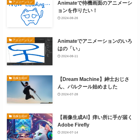
Animateで待機画面のアニメーシ
アニメーション
ョンを作りたい！
2024-08-26
Animateでアニメーションのいろ
アニメーション
はの「い」
2024-08-11
【Dream Machine】紳士おじさ
画像生成AI
ん、パルクール始めました
2024-07-28
【画像生成AI】痒い所に手が届く
画像生成AI
Adobe Firefly
2024-07-14