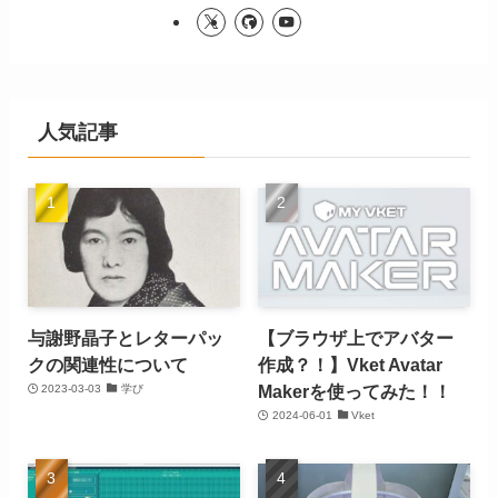
人気記事
与謝野晶子とレターパッ
【ブラウザ上でアバター
クの関連性について
作成？！】Vket Avatar
Makerを使ってみた！！
2023-03-03
学び
2024-06-01
Vket