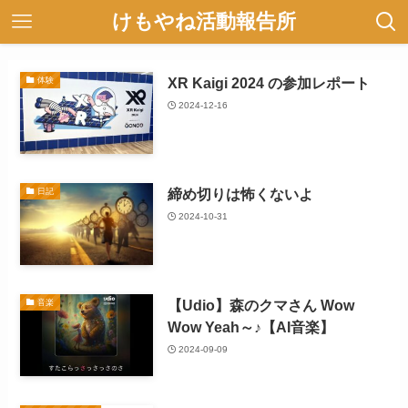
けもやね活動報告所
XR Kaigi 2024 の参加レポート
体験
2024-12-16
締め切りは怖くないよ
日記
2024-10-31
【Udio】森のクマさん Wow
音楽
Wow Yeah～♪【AI音楽】
2024-09-09