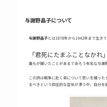
与謝野晶子について
与謝野晶子
とは1878年から1942年まで生
「君死にたまふことなかれ
誰もが聞いたことがあるであろう有名な与謝
この詩は戦争に赴く弟について思いを綴った
るべきという抑圧的な空気が漂う中、自分を