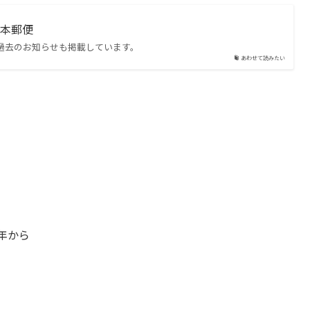
日本郵便
過去のお知らせも掲載しています。
あわせて読みたい
年から