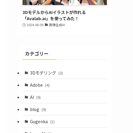
3DモデルからAIイラストが作れる
「Avalab.ai」を使ってみた！
2024-06-09
画像生成AI
カテゴリー
3Dモデリング
(3)
Adobe
(4)
AI
(9)
blog
(9)
Gugenka
(1)