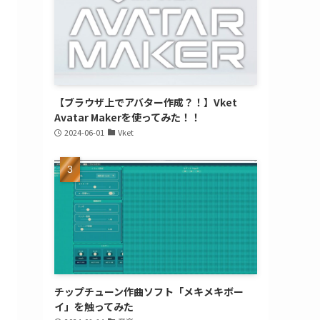
【ブラウザ上でアバター作成？！】Vket
Avatar Makerを使ってみた！！
2024-06-01
Vket
チップチューン作曲ソフト「メキメキボー
イ」を触ってみた