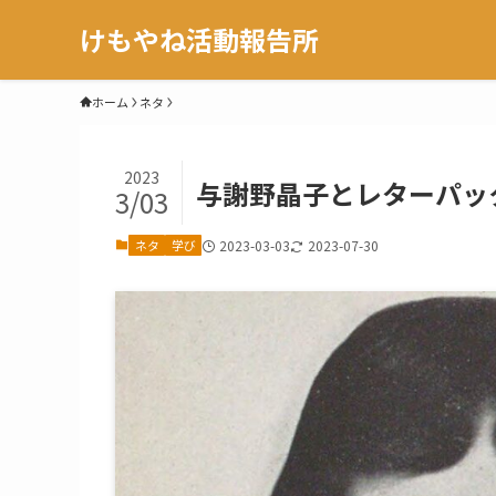
けもやね活動報告所
ホーム
ネタ
2023
与謝野晶子とレターパッ
3/03
ネタ
学び
2023-03-03
2023-07-30