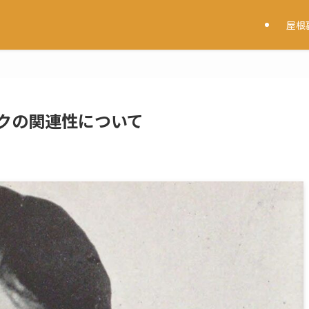
屋根
クの関連性について