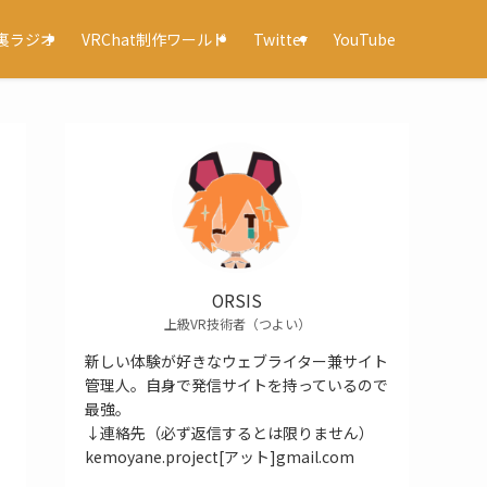
裏ラジオ
VRChat制作ワールド
Twitter
YouTube
ORSIS
上級VR技術者（つよい）
新しい体験が好きなウェブライター兼サイト
管理人。自身で発信サイトを持っているので
最強。
↓連絡先（必ず返信するとは限りません）
kemoyane.project[アット]gmail.com