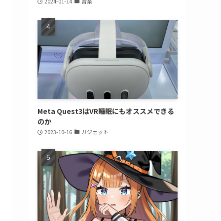
2024-01-14
音楽
Meta Quest3はVR睡眠にもオススメできる
のか
2023-10-16
ガジェット