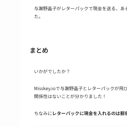
与謝野晶子がレターパックで現金を送る、あ
た。
まとめ
いかがでしたか？
Misskey.ioで与謝野晶子とレターパッ
関係性はないことが分かりました！
ちなみに
レターパックに現金を入れるのは郵