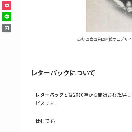
出典:国立国会図書館ウェブサ
レターパックについて
レターパック
とは2010年から開始されたA
ビスです。
便利です。