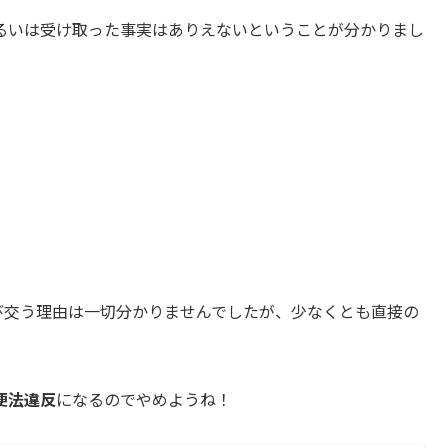
るいは受け取った事実はありえないということが分かりまし
クが飛び交う理由は一切分かりませんでしたが、少なくとも直接の
便法違反
になるのでやめようね！