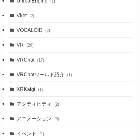
UnrealEngine
(1)
Vket
(2)
VOCALOID
(2)
VR
(29)
VRChat
(17)
VRChatワールド紹介
(1)
XRKaigi
(1)
アクティビティ
(2)
アニメーション
(3)
イベント
(1)