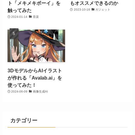
ト「メキメキボーイ」を
もオススメできるのか
触ってみた
2023-10-16
ガジェット
2024-01-14
音楽
3DモデルからAIイラスト
が作れる「Avalab.ai」を
使ってみた！
2024-06-09
画像生成AI
カテゴリー