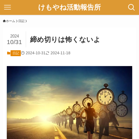
けもやね活動報告所
ホーム
日記
2024
締め切りは怖くないよ
10/31
2024-10-31
2024-11-18
日記