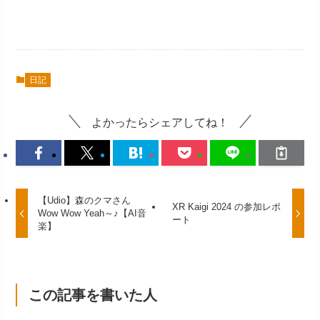
日記
よかったらシェアしてね！
【Udio】森のクマさん
XR Kaigi 2024 の参加レポ
Wow Wow Yeah～♪【AI音
ート
楽】
この記事を書いた人