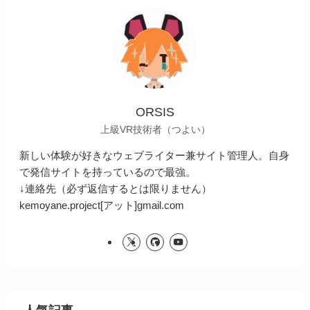
ORSIS
上級VR技術者（つよい）
新しい体験が好きなウェブライター兼サイト管理人。自身
で発信サイトを持っているので最強。
↓連絡先（必ず返信するとは限りません）
kemoyane.project[アット]gmail.com