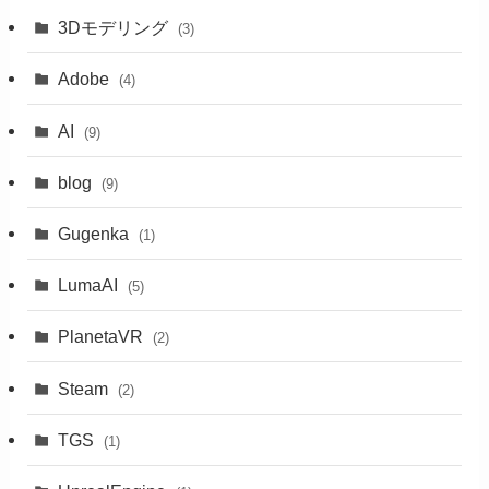
3Dモデリング
(3)
Adobe
(4)
AI
(9)
blog
(9)
Gugenka
(1)
LumaAI
(5)
PlanetaVR
(2)
Steam
(2)
TGS
(1)