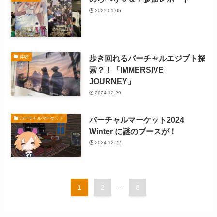
2025-01-05
歩き回れるバーチャルエジプト探
体験
索？！「IMMERSIVE
JOURNEY」
2024-12-29
バーチャルマーケット2024
バーチャルマーケット
Winter に謎のブースが！
2024-12-22
1
2
...
8