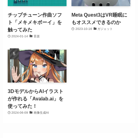
チップチューン作曲ソフ
Meta Quest3はVR睡眠に
ト「メキメキボーイ」を
もオススメできるのか
触ってみた
2023-10-16
ガジェット
2024-01-14
音楽
3DモデルからAIイラスト
が作れる「Avalab.ai」を
使ってみた！
2024-06-09
画像生成AI