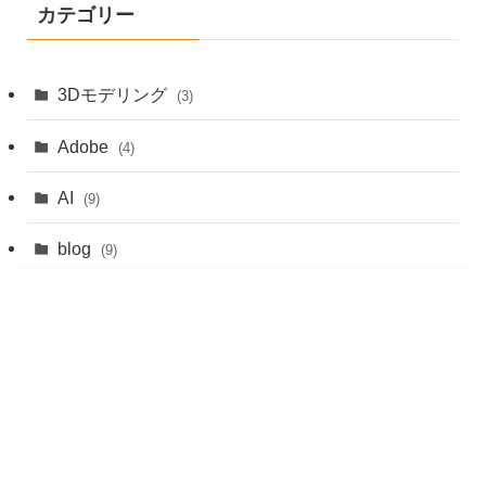
カテゴリー
3Dモデリング
(3)
Adobe
(4)
AI
(9)
blog
(9)
Gugenka
(1)
LumaAI
(5)
PlanetaVR
(2)
Steam
(2)