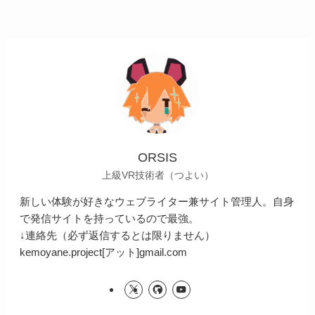
ORSIS
上級VR技術者（つよい）
新しい体験が好きなウェブライター兼サイト管理人。自身
で発信サイトを持っているので最強。
↓連絡先（必ず返信するとは限りません）
kemoyane.project[アット]gmail.com