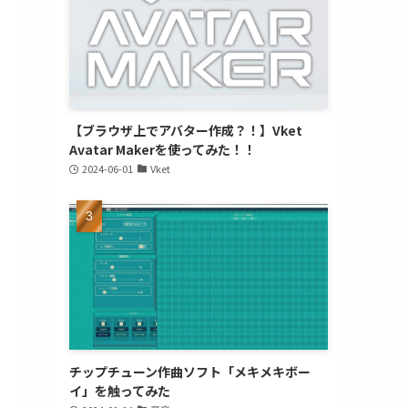
【ブラウザ上でアバター作成？！】Vket
Avatar Makerを使ってみた！！
2024-06-01
Vket
チップチューン作曲ソフト「メキメキボー
イ」を触ってみた