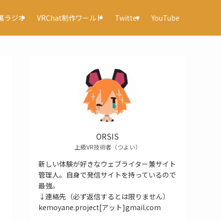
裏ラジオ
VRChat制作ワールド
Twitter
YouTube
ORSIS
上級VR技術者（つよい）
新しい体験が好きなウェブライター兼サイト
管理人。自身で発信サイトを持っているので
最強。
↓連絡先（必ず返信するとは限りません）
kemoyane.project[アット]gmail.com