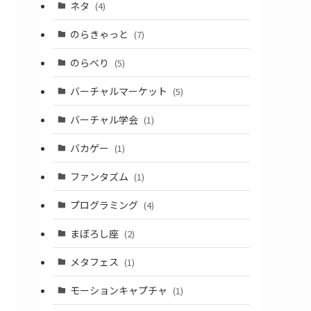
ネタ
(4)
のらきゃっと
(7)
のらべり
(5)
バーチャルマーケット
(5)
バーチャル学会
(1)
バカゲー
(1)
ファンタズム
(1)
プログラミング
(4)
まぼろし座
(2)
メタフェス
(1)
モーションキャプチャ
(1)