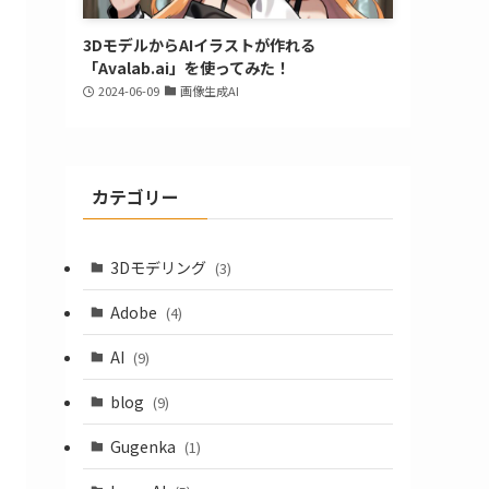
3DモデルからAIイラストが作れる
「Avalab.ai」を使ってみた！
2024-06-09
画像生成AI
カテゴリー
3Dモデリング
(3)
Adobe
(4)
AI
(9)
blog
(9)
Gugenka
(1)