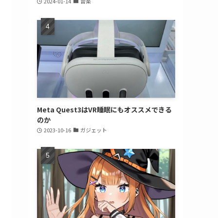
2024-01-14
音楽
Meta Quest3はVR睡眠にもオススメできる
のか
2023-10-16
ガジェット