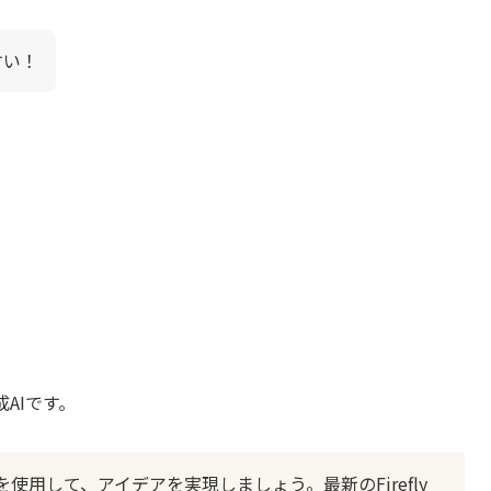
やすい！
生成AIです。
使用して、アイデアを実現しましょう。最新のFirefly