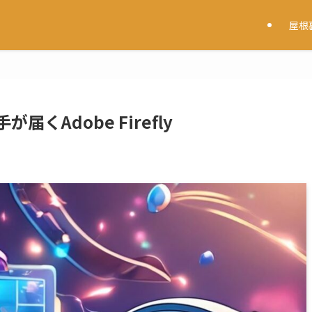
屋根
くAdobe Firefly