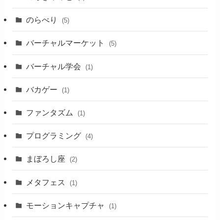
のらべり
(5)
バーチャルマーケット
(5)
バーチャル学会
(1)
バカゲー
(1)
ファンタズム
(1)
プログラミング
(4)
まぼろし座
(2)
メタフェス
(1)
モーションキャプチャ
(1)