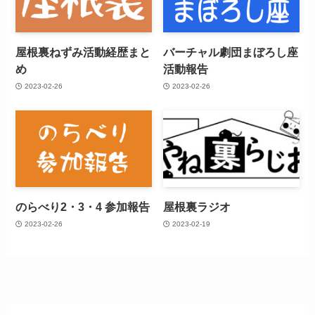
屋根裏ねずみ活動経歴まと
バーチャル劇団まぼろし座
め
活動報告
2023-02-26
2023-02-26
のらべり2・3・4 参加報告
屋根裏ラジオ
2023-02-26
2023-02-19