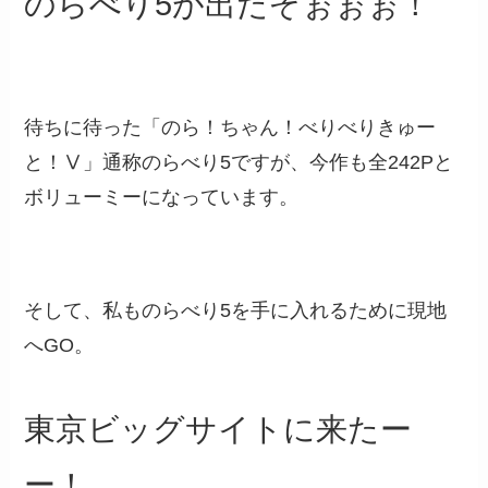
のらべり5が出たぞぉぉぉ！
待ちに待った「のら！ちゃん！べりべりきゅー
と！Ⅴ
」
通称のらべり5ですが、今作も全242Pと
ボリューミーになっています。
そして、私ものらべり5を手に入れるために現地
へGO。
東京ビッグサイトに来たー
ー！