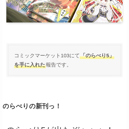
コミックマーケット103にて
「のらべり5」
を手に入れた
報告です。
のらべりの新刊っ！