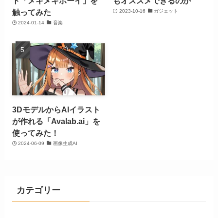
ト「メキメキボーイ」を
もオススメできるのか
触ってみた
2023-10-16
ガジェット
2024-01-14
音楽
3DモデルからAIイラスト
が作れる「Avalab.ai」を
使ってみた！
2024-06-09
画像生成AI
カテゴリー