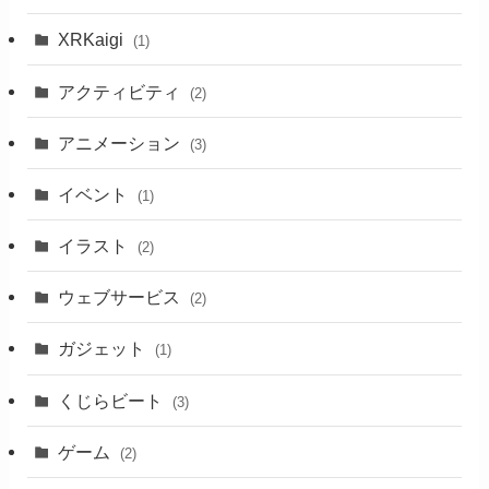
XRKaigi
(1)
アクティビティ
(2)
アニメーション
(3)
イベント
(1)
イラスト
(2)
ウェブサービス
(2)
ガジェット
(1)
くじらビート
(3)
ゲーム
(2)