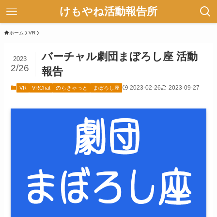
けもやね活動報告所
ホーム
VR
バーチャル劇団まぼろし座 活動
2023
2/26
報告
2023-02-26
2023-09-27
VR
VRChat
のらきゃっと
まぼろし座