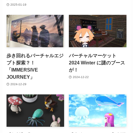
2025-01-19
歩き回れるバーチャルエジ
バーチャルマーケット
プト探索？！
2024 Winter に謎のブース
「IMMERSIVE
が！
JOURNEY」
2024-12-22
2024-12-29