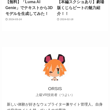
【無料】「Luma AI
【本編スクショあり】劇場
Genie」でテキストから3D
版くじらビートの魅力紹
モデルを生成してみた！
介！！
2024-03-24
2024-02-18
ORSIS
上級VR技術者（つよい）
新しい体験が好きなウェブライター兼サイト管理人。自身