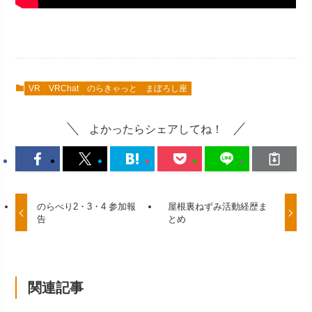
VR
VRChat
のらきゃっと
まぼろし座
よかったらシェアしてね！
のらべり2・3・4 参加報
屋根裏ねずみ活動経歴ま
告
とめ
関連記事