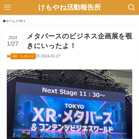
けもやね活動報告所
ホーム
VR
メタバースのビジネス企画展を覗
2024
1/27
きにいったよ！
2024-01-27
VR
レポート