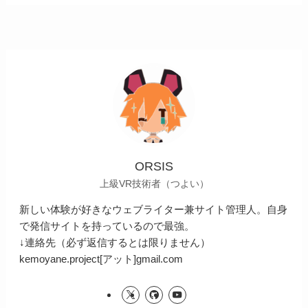
ORSIS
上級VR技術者（つよい）
新しい体験が好きなウェブライター兼サイト管理人。自身
で発信サイトを持っているので最強。
↓連絡先（必ず返信するとは限りません）
kemoyane.project[アット]gmail.com