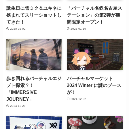
誕生日に雪ミク＆ユキネに
「バーチャル名鉄名古屋ス
挟まれてスリーショットし
テーション」の第2弾が期
てきた！
間限定オープン！
2025-02-02
2025-01-19
歩き回れるバーチャルエジ
バーチャルマーケット
プト探索？！
2024 Winter に謎のブース
「IMMERSIVE
が！
JOURNEY」
2024-12-22
2024-12-29