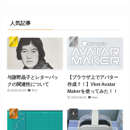
人気記事
与謝野晶子とレターパッ
【ブラウザ上でアバター
クの関連性について
作成？！】Vket Avatar
Makerを使ってみた！！
2023-03-03
学び
2024-06-01
Vket