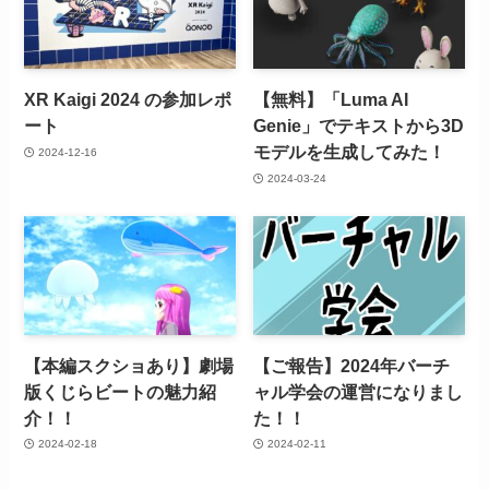
XR Kaigi 2024 の参加レポ
【無料】「Luma AI
ート
Genie」でテキストから3D
モデルを生成してみた！
2024-12-16
2024-03-24
【本編スクショあり】劇場
【ご報告】2024年バーチ
版くじらビートの魅力紹
ャル学会の運営になりまし
介！！
た！！
2024-02-18
2024-02-11