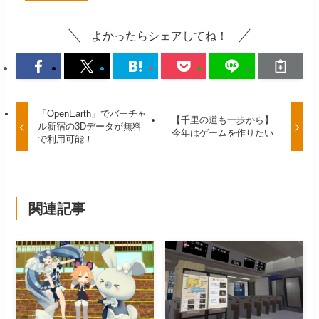
よかったらシェアしてね！
「OpenEarth」でバーチャ
【千里の道も一歩から】
ル新宿の3Dデータが無料
今年はゲームを作りたい
で利用可能！
関連記事