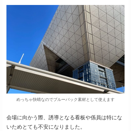
めっちゃ快晴なのでブルーバック素材として使えます
会場に向かう際、誘導となる看板や係員は特にな
いためとても不安になりました。