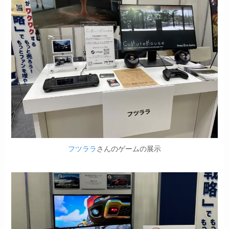
フツララ
さんのゲームの展示