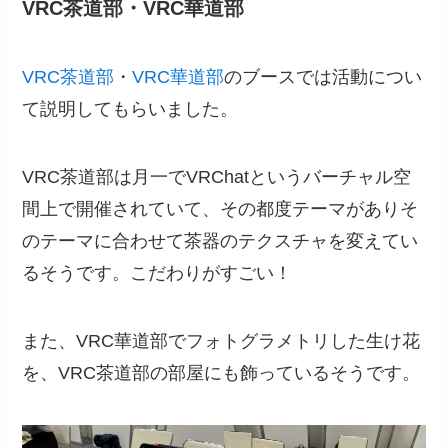
VRC茶道部・VRC華道部
VRC茶道部
・
VRC華道部
のブースでは活動につい
て説明してもらいました。
VRC茶道部は月一でVRChatというバーチャル空
間上で開催されていて、その都度テーマがありそ
のテーマに合わせて茶器のテクスチャを変えてい
るそうです。こだわりがすごい！
また、VRC華道部でフォトグラメトリした生け花
を、VRC茶道部の部屋にも飾っているそうです。