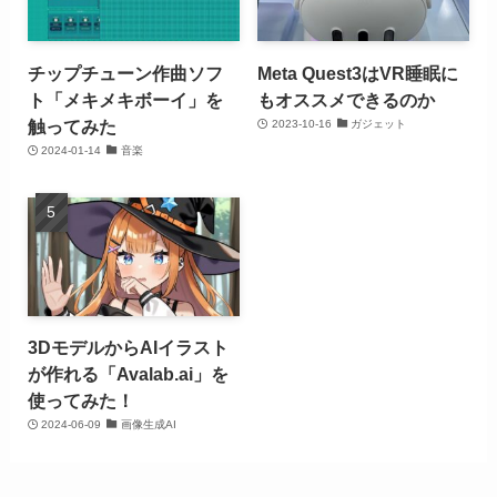
チップチューン作曲ソフ
Meta Quest3はVR睡眠に
ト「メキメキボーイ」を
もオススメできるのか
触ってみた
2023-10-16
ガジェット
2024-01-14
音楽
3DモデルからAIイラスト
が作れる「Avalab.ai」を
使ってみた！
2024-06-09
画像生成AI