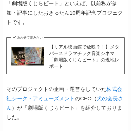
「劇場版くじらビート」といえば、以前私が参
加・記事にしたおきゅたん10周年記念プロジェク
トです。
あわせて読みたい
【リアル映画館で放映？！】メタ
バースドラマチック音楽シネマ
「劇場版くじらビート」の現地レ
ポート
そのプロジェクトの企画・運営をしていた
株式会
社シーク・アミューズメント
のCEO（
犬の会長さ
ん
）が「劇場版くじらビート」を紹介しておりま
した。