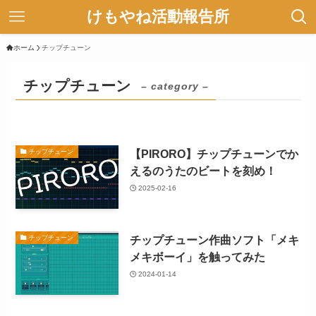
けもやね活動報告所
ホーム
チップチューン
チップチューン
– category –
【PIRORO】チップチューンでか
チップチューン
えるのうたのビートを刻め！
2025-02-16
チップチューン作曲ソフト「メキ
チップチューン
メキボーイ」を触ってみた
2024-01-14